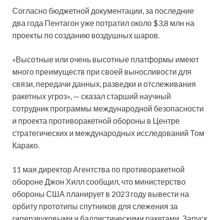
Согласно бюджетной документации, за последние
два года Пентагон уже потратил около $3,8 млн на
проекты по созданию воздушных шаров.
«Высотные или очень высотные платформы имеют
много преимуществ при своей выносливости для
связи, передачи данных, разведки и отслеживания
ракетных угроз», — сказал старший научный
сотрудник программы международной безопасности
и проекта противоракетной обороны в Центре
стратегических и международных исследований Том
Карако.
11 мая директор Агентства по противоракетной
обороне Джон Хилл сообщил, что министерство
обороны США планирует в 2023 году вывести на
орбиту прототипы спутников для слежения за
гиперзвуковыми и баллистическими ракетами. Запуск