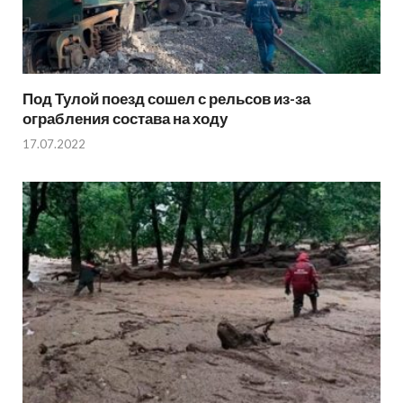
Под Тулой поезд сошел с рельсов из-за
ограбления состава на ходу
17.07.2022