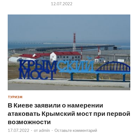
12.07.2022
ТУРИЗМ
В Киеве заявили о намерении
атаковать Крымский мост при первой
возможности
17.07.2022
-
от
admin
-
Оставьте комментарий