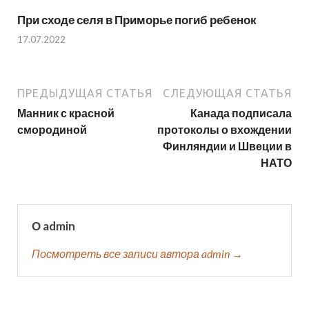
При сходе селя в Приморье погиб ребенок
17.07.2022
ПРЕДЫДУЩАЯ СТАТЬЯ
СЛЕДУЮЩАЯ СТАТЬЯ
Манник с красной
Канада подписала
смородиной
протоколы о вхождении
Финляндии и Швеции в
НАТО
О admin
Посмотреть все записи автора admin →