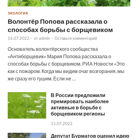
ЭКОЛОГИЯ
Волонтёр Попова рассказала о
способах борьбы с борщевиком
16.07.2022
-
от
admin
-
Оставьте комментарий
Основатель волонтёрского сообщества
«Антиборщевик» Мария Попова рассказала о
способах борьбы с борщевиком. РИА Новости «Это
как с пожаром. Когда мы видим очаг возгорания, мы
же сразу его тушим. Если не …
В России предложили
премировать наиболее
активные в борьбе с
борщевиком регионы
15.07.2022
Депутат Бурматов оценил идею