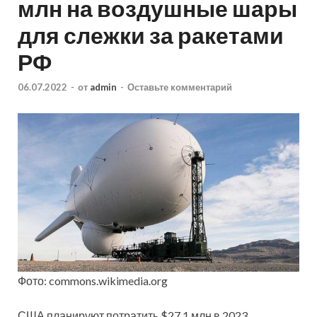
млн на воздушные шары
для слежки за ракетами
РФ
06.07.2022
-
от
admin
-
Оставьте комментарий
Фото: commons.wikimedia.org
США планируют потратить $27,1 млн в 2023