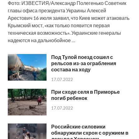
Фото: ИЗВЕСТИЯ/Александр Полегенько Советник
главы офиса президента Украины Алексей
Арестович 16 июля заявил, что Киев может атаковать
Крымский мост, «как только появится первая
техническая возможность». Украинские генералы
надеются на дальнобойное …
Под Тулой поезд сошел с
рельсов из-за ограбления
состава на ходу
17.07.2022
При сходе селя в Приморье
погиб ребенок
17.07.2022
Российские силовики
обнаружили схрон с оружием в
лесу под Херсоном