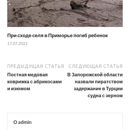
При сходе селя в Приморье погиб ребенок
17.07.2022
ПРЕДЫДУЩАЯ СТАТЬЯ
СЛЕДУЮЩАЯ СТАТЬЯ
Постная медовая
В Запорожской области
коврижка с абрикосами
назвали пиратством
и изюмом
задержание в Турции
судна с зерном
О admin