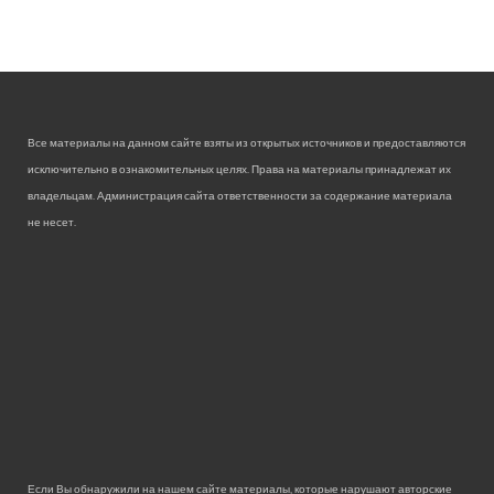
Все материалы на данном сайте взяты из открытых источников и предоставляются
исключительно в ознакомительных целях. Права на материалы принадлежат их
владельцам. Администрация сайта ответственности за содержание материала
не несет.
Если Вы обнаружили на нашем сайте материалы, которые нарушают авторские