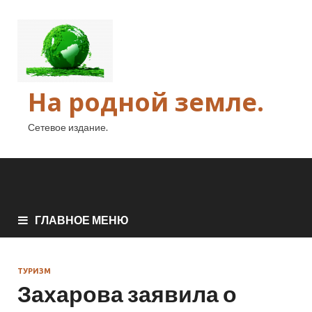
На родной земле.
Сетевое издание.
ГЛАВНОЕ МЕНЮ
ТУРИЗМ
Захарова заявила о