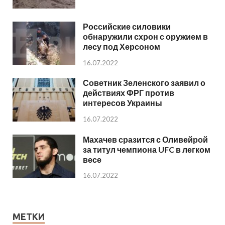
Российские силовики
обнаружили схрон с оружием в
лесу под Херсоном
16.07.2022
Советник Зеленского заявил о
действиях ФРГ против
интересов Украины
16.07.2022
Махачев сразится с Оливейрой
за титул чемпиона UFC в легком
весе
16.07.2022
МЕТКИ