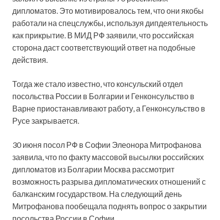
дипломатов. Это мотивировалось тем, что они якобы
работали на спецслужбы, используя дипдеятельность
как прикрытие. В МИД РФ заявили, что российская
сторона даст соответствующий ответ на подобные
действия.
Тогда же стало известно, что консульский отдел
посольства России в Болгарии и Генконсульство в
Варне приостанавливают работу, а Генконсульство в
Русе закрывается.
30 июня посол РФ в Софии Элеонора Митрофанова
заявила, что по факту массовой высылки российских
дипломатов из Болгарии Москва рассмотрит
возможность разрыва дипломатических отношений с
балканским государством. На следующий день
Митрофанова пообещала поднять вопрос о закрытии
посольства России в Софии.