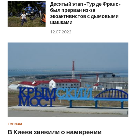
Десятый этап «Тур де Франс»
был прерван из-за
экоактивистов с дымовыми
шашками
12.07.2022
ТУРИЗМ
В Киеве заявили о намерении