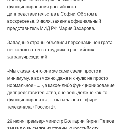
функционирования российского
диппредставительства в Софии. Об этом в
воскресенье, 3 июля, заявила официальный
представитель МИД РФ Мария Захарова.
Западные страны объявили персонами нон грата
несколько сотен сотрудников российских
загранучреждений
«Мы сказали, что они же сами свели просто к
минимуму, а возможно, даже и к нулю не просто
нормальное <…>, а какое-либо функционирование
диппредставительства, оно ведь должно как-то
функционировать», — сказала она в эфире
телеканала «Россия 1».
28 июня премьер-министр Болгарии Кирил Петков
заявил о высылке из страны 70 российских