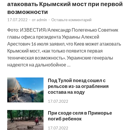
атаковать Крымский мост при первой
возможности
17.07.2022
-
от
admin
-
Оставьте комментарий
Фото: ИЗВЕСТИЯ/Александр Полегенько Советник
главы офиса президента Украины Алексей
Арестович 16 июля заявил, что Киев может атаковать
Крымский мост, «как только появится первая
техническая возможность». Украинские генералы
надеются на дальнобойное …
Под Тулой поезд сошел с
рельсов из-за ограбления
состава на ходу
17.07.2022
При сходе селя в Приморье
погиб ребенок
17.07.2022