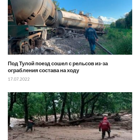
Под Тулой поезд сошел с рельсов из-за
ограбления состава на ходу
17.07.2022