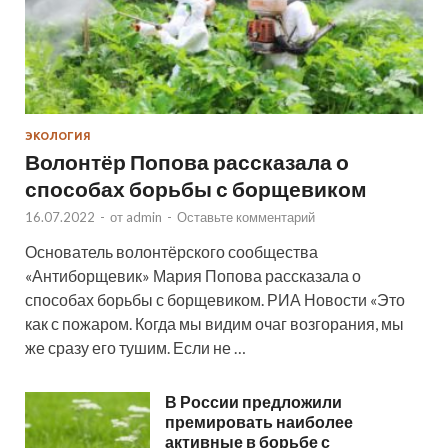
ЭКОЛОГИЯ
Волонтёр Попова рассказала о
способах борьбы с борщевиком
16.07.2022
-
от
admin
-
Оставьте комментарий
Основатель волонтёрского сообщества
«Антиборщевик» Мария Попова рассказала о
способах борьбы с борщевиком. РИА Новости «Это
как с пожаром. Когда мы видим очаг возгорания, мы
же сразу его тушим. Если не …
В России предложили
премировать наиболее
активные в борьбе с