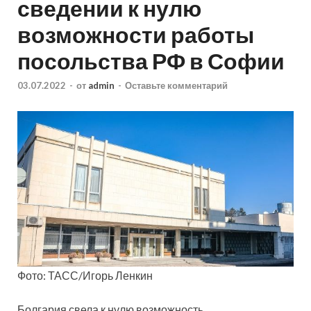
сведении к нулю
возможности работы
посольства РФ в Софии
03.07.2022
-
от
admin
-
Оставьте комментарий
Фото: ТАСС/Игорь Ленкин
Болгария свела к нулю возможность