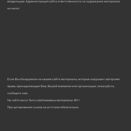
владельцам. Администрация сайта ответственности за содержание материала
не несет.
Если Вы обнаружили на нашем сайте материалы, которые нарушают авторские
права, принадлежащие Вам, Вашей компании или организации, пожалуйста,
сообщите нам.
На сайте могут быть опубликованы материалы 18+!
При цитировании ссылка на источник обязательна.