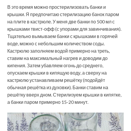
В это время можно простерилизовать банки и
крышки. Я предпочитаю стерилизацию банок паром
на плите в кастрюле. У меня две банки по 500 мл с
крышками твист-офф (с упорами для завинчивания).
Тщательно вымываем банки с крышками в горячей
воде, можно с небольшим количеством соды.
Кастрюлю заполняем водой примерно на треть,
ставим на максимальный нагрев и доводим до
кипения. Затем убавляем огонь до среднего,
опускаем крышки в кипящую воду, а сверху на
кастрюлю устанавливаем решётку (подойдёт
обычная решётка из духовки). Банки ставим на
решётку вверх дном. Стерилизуем крышки в кипятке,
а банки паром примерно 15-20 минут.