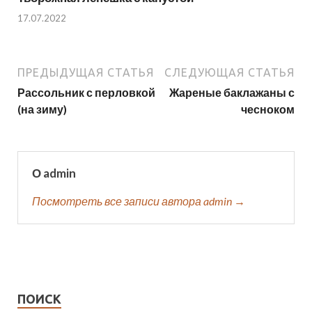
17.07.2022
ПРЕДЫДУЩАЯ СТАТЬЯ
СЛЕДУЮЩАЯ СТАТЬЯ
Рассольник с перловкой
Жареные баклажаны с
(на зиму)
чесноком
О admin
Посмотреть все записи автора admin →
ПОИСК