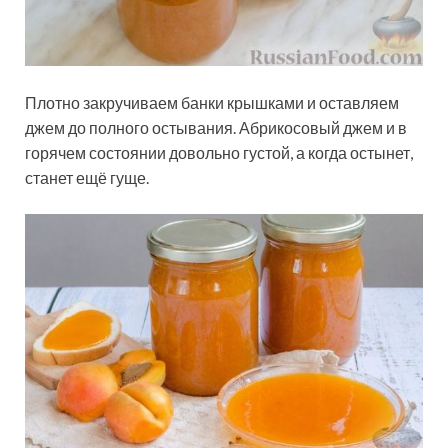
Плотно закручиваем банки крышками и оставляем
джем до полного остывания. Абрикосовый джем и в
горячем состоянии довольно густой, а когда остынет,
станет ещё гуще.