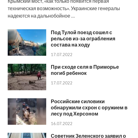
Крымский мост, «как только появится первая
техническая возможность». Украинские генералы
надеются на дальнобойное …
Под Тулой поезд сошел с
рельсов из-за ограбления
состава на ходу
17.07.2022
При сходе селя в Приморье
погиб ребенок
17.07.2022
Российские силовики
обнаружили схрон с оружием в
лесу под Херсоном
16.07.2022
Советник Зеленского заявил о