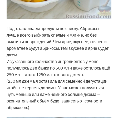
Подготавливаем продукты по списку. Абрикосы
лучше всего выбирать спелые и мягкие, но без
вмятин и повреждений. Чем ярче, вкуснее, сочнее и
ароматнее будут абрикосы, тем вкуснее и ярче будет
джем.
Из указанного количества ингредиентов у меня
получилось две банки по 500 мл и даже осталось ещё
250 мл — итого 1250 мл готового джема.
(250 мл джема я оставила для семейной дегустации,
чтобы не терпеть до зимы. У вас может получиться
чуть меньше или даже немного больше джема —
окончательный объём будет зависеть от сочности
абрикосов.)