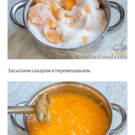
Засыпаем сахаром и перемешиваем.