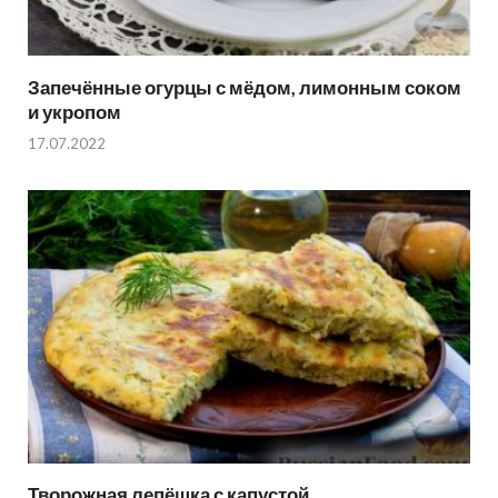
Запечённые огурцы с мёдом, лимонным соком
и укропом
17.07.2022
Творожная лепёшка с капустой