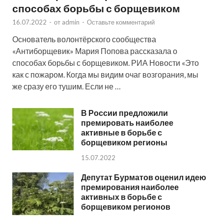
способах борьбы с борщевиком
16.07.2022
-
от
admin
-
Оставьте комментарий
Основатель волонтёрского сообщества
«Антиборщевик» Мария Попова рассказала о
способах борьбы с борщевиком. РИА Новости «Это
как с пожаром. Когда мы видим очаг возгорания, мы
же сразу его тушим. Если не …
В России предложили
премировать наиболее
активные в борьбе с
борщевиком регионы
15.07.2022
Депутат Бурматов оценил идею
премирования наиболее
активных в борьбе с
борщевиком регионов