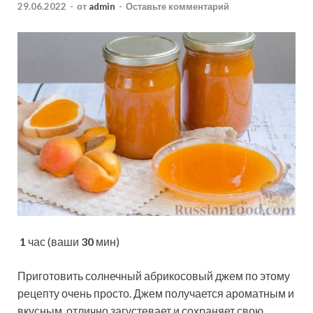
29.06.2022
-
от
admin
-
Оставьте комментарий
1
час (ваши
30
мин)
Приготовить солнечный абрикосовый джем по этому
рецепту очень просто. Джем получается ароматным и
вкусным, отлично загустевает и сохраняет свою