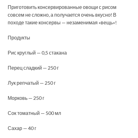
Приготовить консервированные овощи с рисом
совсем не сложно, а получается очень вкусно! В
походе такие консервы — незаменимая «вещь»!
Продукты
Рис круглый — 0,5 стакана
Перец сладкий — 250 г
Лук репчатый — 250 г
Морковь — 250 г
Сок томатный — 500 мл
Сахар — 40 г