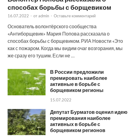
способах борьбы с борщевиком
16.07.2022
-
от
admin
-
Оставьте комментарий
Основатель волонтёрского сообщества
«Антиборщевик» Мария Попова рассказала о
способах борьбы с борщевиком. РИА Новости «Это
как с пожаром. Когда мы видим очаг возгорания, мы
же сразу его тушим. Если не …
В России предложили
премировать наиболее
активные в борьбе с
борщевиком регионы
15.07.2022
Депутат Бурматов оценил идею
премирования наиболее
активных в борьбе с
борщевиком регионов