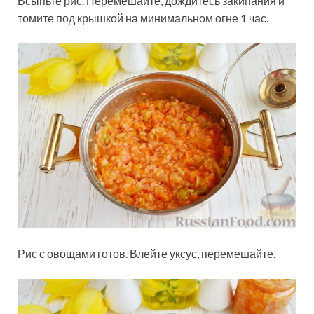
Всыпьте рис. Перемешайте, дождитесь закипания и
томите под крышкой на минимальном огне 1 час.
Рис с овощами готов. Влейте уксус, перемешайте.