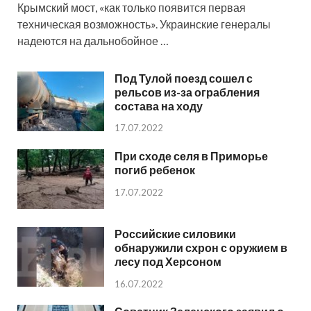
Крымский мост, «как только появится первая
техническая возможность». Украинские генералы
надеются на дальнобойное …
Под Тулой поезд сошел с
рельсов из-за ограбления
состава на ходу
17.07.2022
При сходе селя в Приморье
погиб ребенок
17.07.2022
Российские силовики
обнаружили схрон с оружием в
лесу под Херсоном
16.07.2022