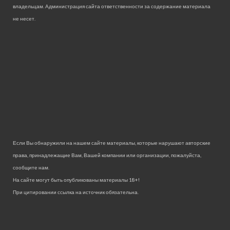
владельцам. Администрация сайта ответственности за содержание материала
не несет.
Если Вы обнаружили на нашем сайте материалы, которые нарушают авторские
права, принадлежащие Вам, Вашей компании или организации, пожалуйста,
сообщите нам.
На сайте могут быть опубликованы материалы 18+!
При цитировании ссылка на источник обязательна.