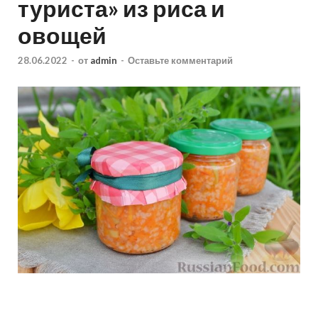
туриста» из риса и
овощей
28.06.2022
-
от
admin
-
Оставьте комментарий