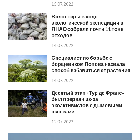
15.07.2022
Волонтёры в ходе
экологической экспедиции в
ЯНАО собрали почти 11 тонн
отходов
14.07.2022
Специалист по борьбе с
борщевиком Попова назвала
способ избавиться от растения
14.07.2022
Десятый этап «Тур де Франс»
был прерван из-за
экоактивистов с дымовыми
шашками
12.07.2022