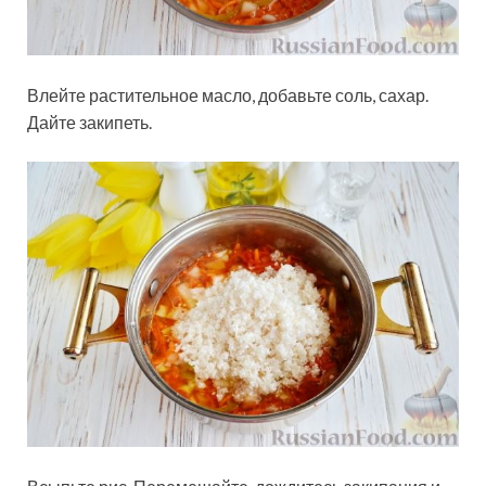
Влейте растительное масло, добавьте соль, сахар.
Дайте закипеть.