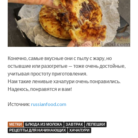
Конечно, самые вкусные они с пылу с жару, но
остывшие или разогретые — тоже очень достойные,
учитывая простоту приготовления.
Нам такие ленивые хачапури очень понравились.
Надеюсь, понравятся и вам!
Источник:
russianfood.com
МЕТКИ
БЛЮДА ИЗ МОЛОКА
ЗАВТРАК
ЛЕПЕШКИ
РЕЦЕПТЫ ДЛЯ НАЧИНАЮЩИХ
ХАЧАПУРИ