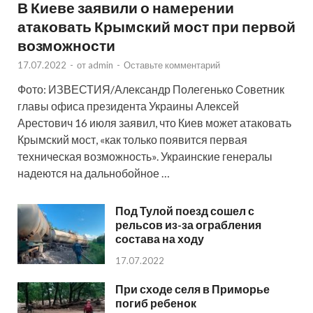
В Киеве заявили о намерении
атаковать Крымский мост при первой
возможности
17.07.2022
-
от
admin
-
Оставьте комментарий
Фото: ИЗВЕСТИЯ/Александр Полегенько Советник
главы офиса президента Украины Алексей
Арестович 16 июля заявил, что Киев может атаковать
Крымский мост, «как только появится первая
техническая возможность». Украинские генералы
надеются на дальнобойное …
Под Тулой поезд сошел с
рельсов из-за ограбления
состава на ходу
17.07.2022
При сходе селя в Приморье
погиб ребенок