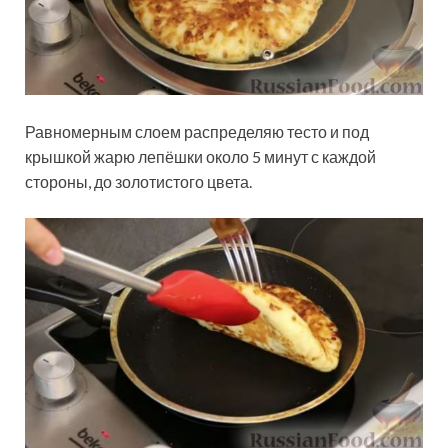
Равномерным слоем распределяю тесто и под
крышкой жарю лепёшки около 5 минут с каждой
стороны, до золотистого цвета.