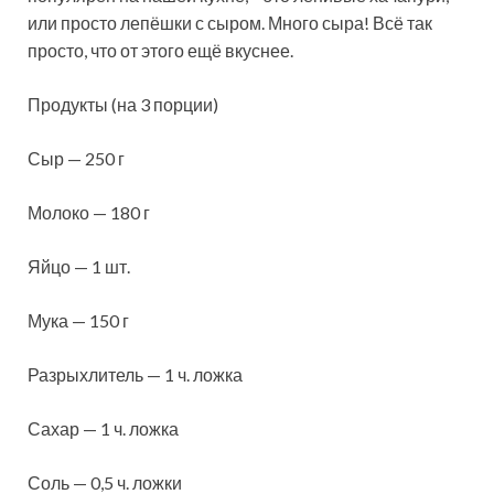
или просто лепёшки с сыром. Много сыра! Всё так
просто, что от этого ещё вкуснее.
Продукты (на 3 порции)
Сыр — 250 г
Молоко — 180 г
Яйцо — 1 шт.
Мука — 150 г
Разрыхлитель — 1 ч. ложка
Сахар — 1 ч. ложка
Соль — 0,5 ч. ложки