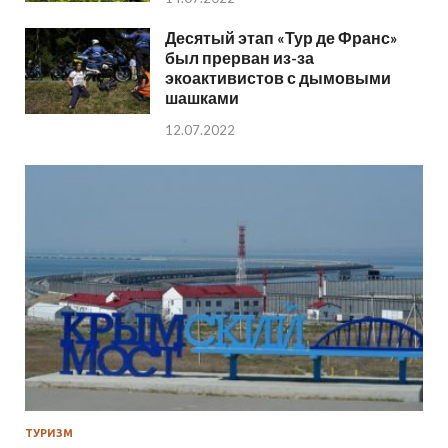
Десятый этап «Тур де Франс»
был прерван из-за
экоактивистов с дымовыми
шашками
12.07.2022
ТУРИЗМ