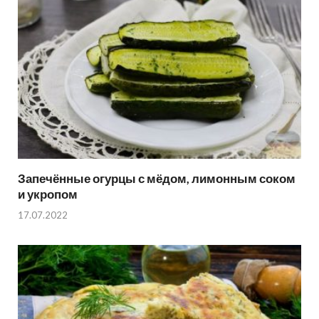
Запечённые огурцы с мёдом, лимонным соком
и укропом
17.07.2022