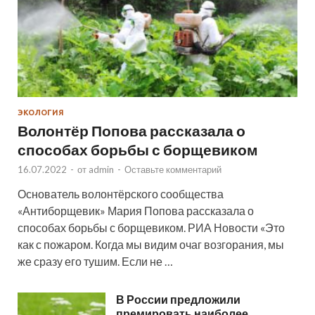
ЭКОЛОГИЯ
Волонтёр Попова рассказала о
способах борьбы с борщевиком
16.07.2022
-
от
admin
-
Оставьте комментарий
Основатель волонтёрского сообщества
«Антиборщевик» Мария Попова рассказала о
способах борьбы с борщевиком. РИА Новости «Это
как с пожаром. Когда мы видим очаг возгорания, мы
же сразу его тушим. Если не …
В России предложили
премировать наиболее