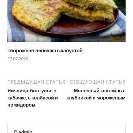
Творожная лепёшка с капустой
17.07.2022
ПРЕДЫДУЩАЯ СТАТЬЯ
СЛЕДУЮЩАЯ СТАТЬЯ
Яичница-болтунья в
Молочный коктейль с
кабачке, с колбасой и
клубникой и мороженым
помидором
О admin