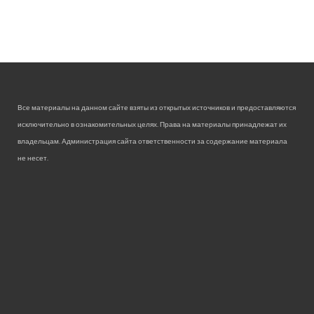
Все материалы на данном сайте взяты из открытых источников и предоставляются
исключительно в ознакомительных целях. Права на материалы принадлежат их
владельцам. Администрация сайта ответственности за содержание материала
не несет.