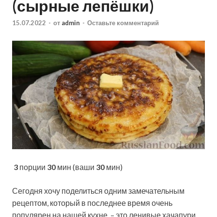
(сырные лепёшки)
15.07.2022
-
от
admin
-
Оставьте комментарий
3
порции
30
мин (ваши
30
мин)
Сегодня хочу поделиться одним замечательным
рецептом, который в последнее время очень
популярен на нашей кухне, – это ленивые хачапури,