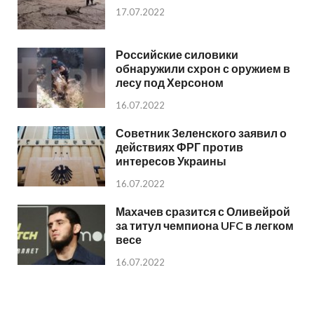
17.07.2022
Российские силовики
обнаружили схрон с оружием в
лесу под Херсоном
16.07.2022
Советник Зеленского заявил о
действиях ФРГ против
интересов Украины
16.07.2022
Махачев сразится с Оливейрой
за титул чемпиона UFC в легком
весе
16.07.2022