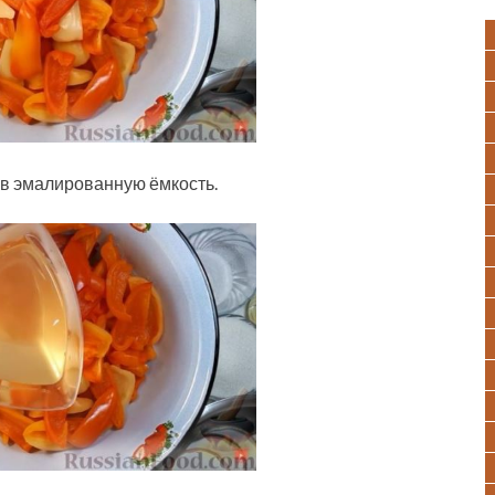
в эмалированную ёмкость.