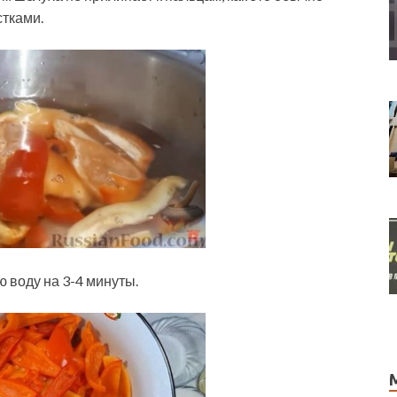
стками.
 воду на 3-4 минуты.