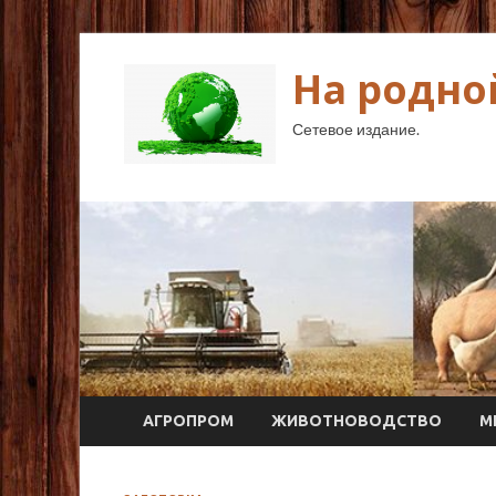
На родно
Сетевое издание.
АГРОПРОМ
ЖИВОТНОВОДСТВО
М