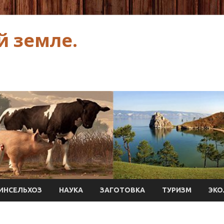
й земле.
ИНСЕЛЬХОЗ
НАУКА
ЗАГОТОВКА
ТУРИЗМ
ЭКО