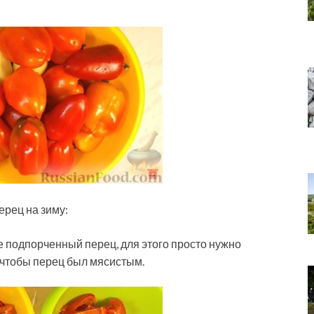
ерец на зиму:
 подпорченный перец, для этого просто нужно
 чтобы перец был мясистым.