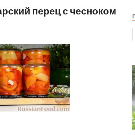
рский перец с чесноком