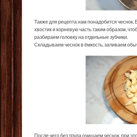
Также для рецепта нам понадобится чеснок. Е
хвостик и корневую часть таким образом, что
разбираем головку на отдельные зубчики.
Складываем чеснок в ёмкость, заливаем обыч
После чего без труда очищаем чеснок, при эт