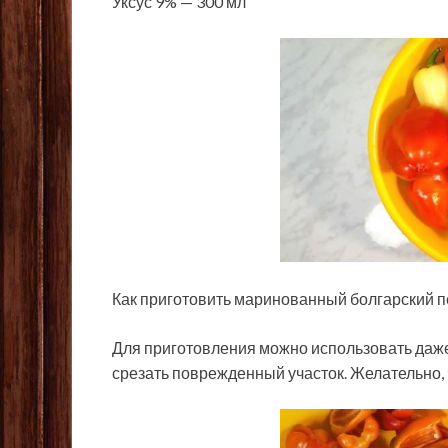
Уксус 9% — 300 мл
Как приготовить маринованный болгарский п
Для приготовления можно использовать даже
срезать поврежденный участок. Желательно,