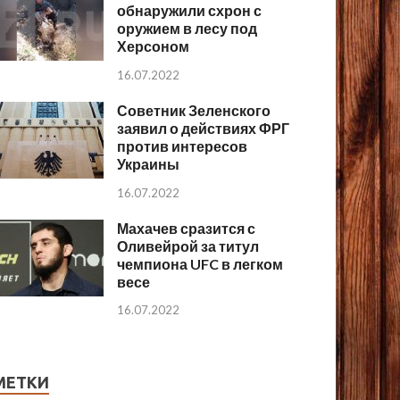
обнаружили схрон с
оружием в лесу под
Херсоном
16.07.2022
Советник Зеленского
заявил о действиях ФРГ
против интересов
Украины
16.07.2022
Махачев сразится с
Оливейрой за титул
чемпиона UFC в легком
весе
16.07.2022
МЕТКИ