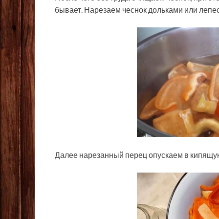
бывает. Нарезаем чеснок дольками или лепе
Далее нарезанный перец опускаем в кипящую