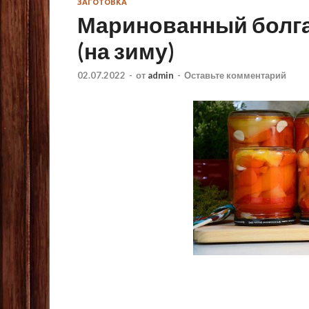
ЗАГОТОВКА
Маринованный болга
(на зиму)
02.07.2022
-
от
admin
-
Оставьте комментарий