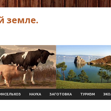
й земле.
ИНСЕЛЬХОЗ
НАУКА
ЗАГОТОВКА
ТУРИЗМ
ЭКО