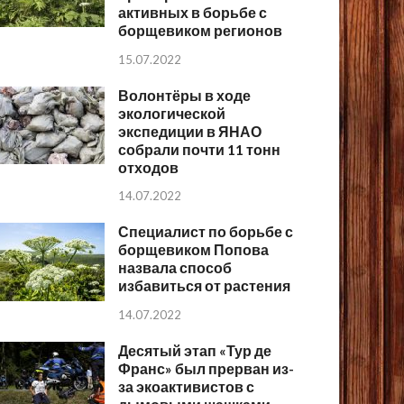
активных в борьбе с
борщевиком регионов
15.07.2022
Волонтёры в ходе
экологической
экспедиции в ЯНАО
собрали почти 11 тонн
отходов
14.07.2022
Специалист по борьбе с
борщевиком Попова
назвала способ
избавиться от растения
14.07.2022
Десятый этап «Тур де
Франс» был прерван из-
за экоактивистов с