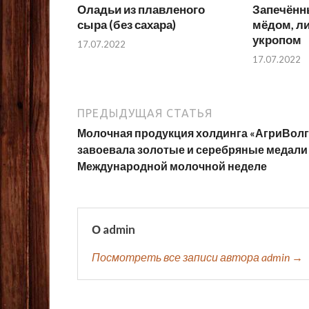
Оладьи из плавленого
Запечённ
сыра (без сахара)
мёдом, л
укропом
17.07.2022
17.07.2022
ПРЕДЫДУЩАЯ СТАТЬЯ
Молочная продукция холдинга «АгриВолг
завоевала золотые и серебряные медали
Международной молочной неделе
О admin
Посмотреть все записи автора admin →