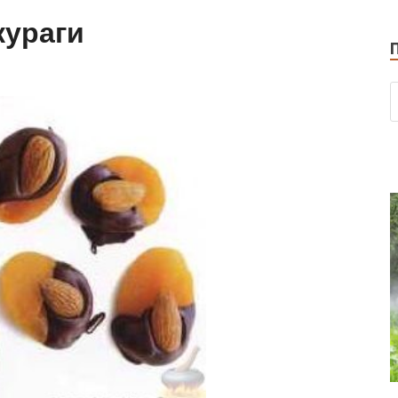
кураги