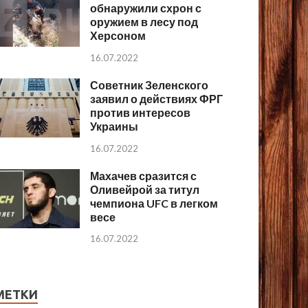
обнаружили схрон с
оружием в лесу под
Херсоном
16.07.2022
Советник Зеленского
заявил о действиях ФРГ
против интересов
Украины
16.07.2022
Махачев сразится с
Оливейрой за титул
чемпиона UFC в легком
весе
16.07.2022
МЕТКИ