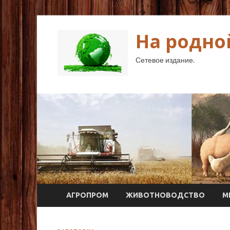
На родно
Сетевое издание.
АГРОПРОМ
ЖИВОТНОВОДСТВО
М