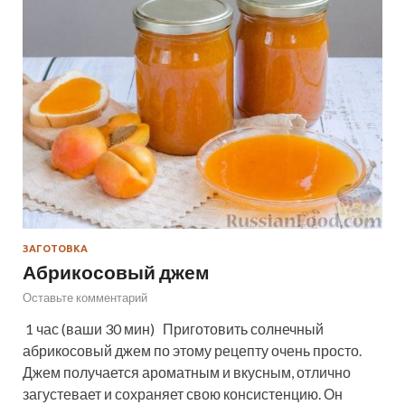
ЗАГОТОВКА
Абрикосовый джем
Оставьте комментарий
1 час (ваши 30 мин) Приготовить солнечный
абрикосовый джем по этому рецепту очень просто.
Джем получается ароматным и вкусным, отлично
загустевает и сохраняет свою консистенцию. Он