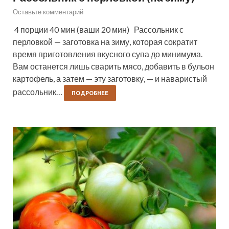
Оставьте комментарий
4 порции 40 мин (ваши 20 мин) Рассольник с
перловкой — заготовка на зиму, которая сократит
время приготовления вкусного супа до минимума.
Вам останется лишь сварить мясо, добавить в бульон
картофель, а затем — эту заготовку, — и наваристый
рассольник…
ПОДРОБНЕЕ