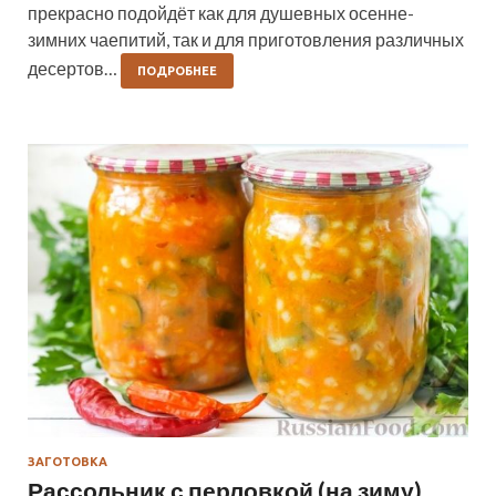
прекрасно подойдёт как для душевных осенне-
зимних чаепитий, так и для приготовления различных
десертов…
ПОДРОБНЕЕ
ЗАГОТОВКА
Рассольник с перловкой (на зиму)