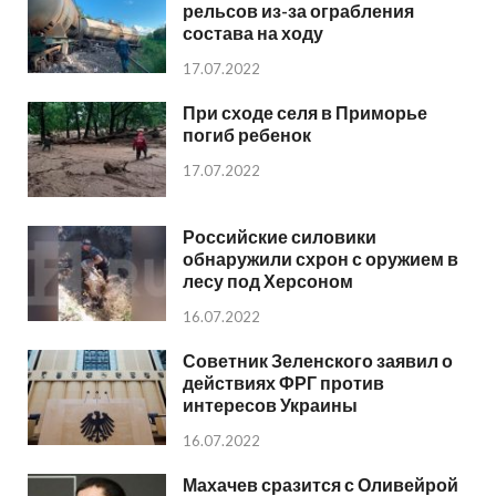
рельсов из-за ограбления
состава на ходу
17.07.2022
При сходе селя в Приморье
погиб ребенок
17.07.2022
Российские силовики
обнаружили схрон с оружием в
лесу под Херсоном
16.07.2022
Советник Зеленского заявил о
действиях ФРГ против
интересов Украины
16.07.2022
Махачев сразится с Оливейрой