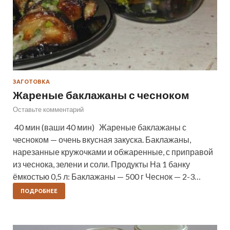
ЗАГОТОВКА
Жареные баклажаны с чесноком
Оставьте комментарий
40 мин (ваши 40 мин) Жареные баклажаны с
чесноком — очень вкусная закуска. Баклажаны,
нарезанные кружочками и обжаренные, с приправой
из чеснока, зелени и соли. Продукты На 1 банку
ёмкостью 0,5 л: Баклажаны — 500 г Чеснок — 2-3…
ПОДРОБНЕЕ