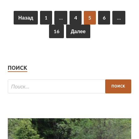
Назад
1
…
4
5
6
…
16
Далее
ПОИСК