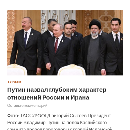
ТУРИЗМ
Путин назвал глубоким характер
отношений России и Ирана
Оставьте комментарий
Фото: ТАСС/POOL/Григорий Сысоев Президент
России Владимир Путин на полях Каспийского
саммита провел переговоры с главой Исламской