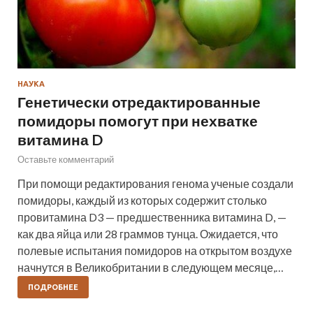
НАУКА
Генетически отредактированные
помидоры помогут при нехватке
витамина D
Оставьте комментарий
При помощи редактирования генома ученые создали
помидоры, каждый из которых содержит столько
провитамина D3 — предшественника витамина D, —
как два яйца или 28 граммов тунца. Ожидается, что
полевые испытания помидоров на открытом воздухе
начнутся в Великобритании в следующем месяце,…
ПОДРОБНЕЕ