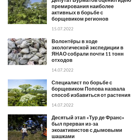
премирования наиболее
активных в борьбе с
борщевиком регионов
15.07.2022
Волонтёры в ходе
экологической экспедиции в
ЯНАО собрали почти 11 тонн
отходов
14.07.2022
Специалист по борьбе с
борщевиком Попова назвала
способ избавиться от растения
14.07.2022
Десятый этап «Тур де Франс»
был прерван из-за
экоактивистов с дымовыми
шашками