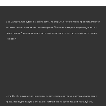
Все материалы на данном сайте взяты из открытых источников и предоставляются
исключительно в ознакомительных целях. Права на материалы принадлежат их
владельцам. Администрация сайта ответственности за содержание материала
не несет.
Если Вы обнаружили на нашем сайте материалы, которые нарушают авторские
права, принадлежащие Вам, Вашей компании или организации, пожалуйста,