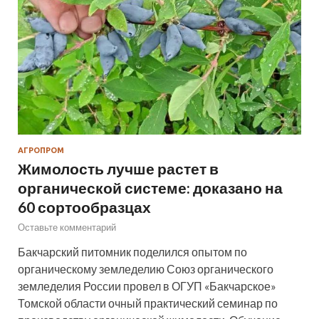
АГРОПРОМ
Жимолость лучше растет в
органической системе: доказано на
60 сортообразцах
Оставьте комментарий
Бакчарский питомник поделился опытом по
органическому земледелию Союз органического
земледелия России провел в ОГУП «Бакчарское»
Томской области очный практический семинар по