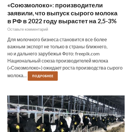
«Союзмолоко»: производители
заявили, что выпуск сырого молока
в РФ в 2022 году вырастет на 2,5-3%
Оставьте комментарий
Для молочного бизнеса становится все более
важным экспорт не только в страны ближнего,
но и дальнего зарубежья Фото: freepik.com
Национальный союза производителей молока
(«Союзмолоко») ожидает роста производства сырого
молока…
ПОДРОБНЕЕ