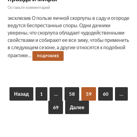
Оставьте комментарий
эксклюзив О пользе яичной скорлупы в саду и огороде
ведутся беспрестанные споры. Одни дачники
уверены, что скорлупа обладает чудодейственными
свойствами и собирают ее все зиму, чтобы применить
в следующем сезоне, а другие относятся к подобной
практике…
ПОДРОБНЕЕ
Назад
1
…
58
59
60
…
69
Далее