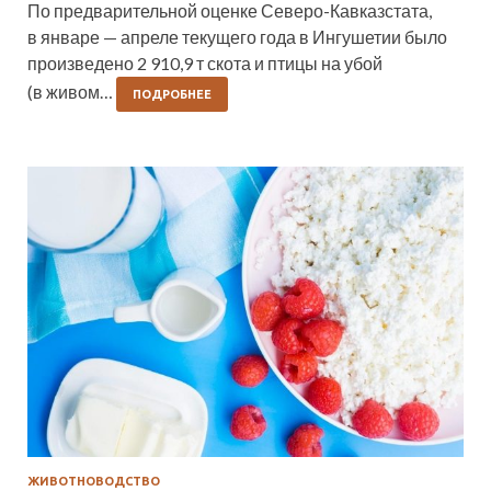
По предварительной оценке Северо-Кавказстата,
в январе — апреле текущего года в Ингушетии было
произведено 2 910,9 т скота и птицы на убой
(в живом…
ПОДРОБНЕЕ
ЖИВОТНОВОДСТВО