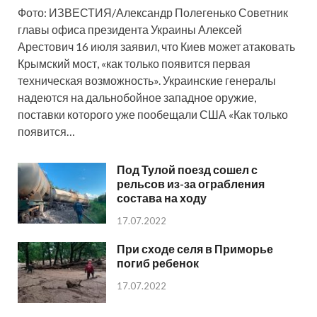
Фото: ИЗВЕСТИЯ/Александр Полегенько Советник
главы офиса президента Украины Алексей
Арестович 16 июля заявил, что Киев может атаковать
Крымский мост, «как только появится первая
техническая возможность». Украинские генералы
надеются на дальнобойное западное оружие,
поставки которого уже пообещали США «Как только
появится…
Под Тулой поезд сошел с
рельсов из-за ограбления
состава на ходу
17.07.2022
При сходе селя в Приморье
погиб ребенок
17.07.2022