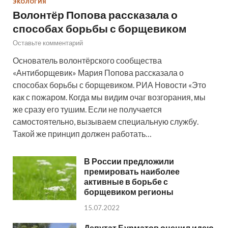
ЭКОЛОГИЯ
Волонтёр Попова рассказала о
способах борьбы с борщевиком
Оставьте комментарий
Основатель волонтёрского сообщества
«Антиборщевик» Мария Попова рассказала о
способах борьбы с борщевиком. РИА Новости «Это
как с пожаром. Когда мы видим очаг возгорания, мы
же сразу его тушим. Если не получается
самостоятельно, вызываем специальную службу.
Такой же принцип должен работать…
В России предложили
премировать наиболее
активные в борьбе с
борщевиком регионы
15.07.2022
Депутат Бурматов оценил идею