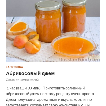
ЗАГОТОВКА
Абрикосовый джем
Оставьте комментарий
1 час (ваши 30 мин) Приготовить солнечный
абрикосовый джем по этому рецепту очень просто.
Джем получается ароматным и вкусным, отлично
загустевает и сохраняет свою консистенцию. Он