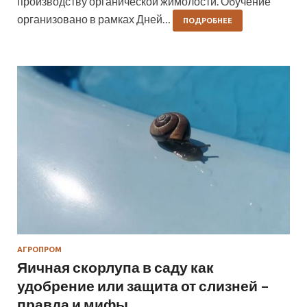
производству органической жимолости. Обучение
организовано в рамках Дней…
ПОДРОБНЕЕ
АГРОПРОМ
Яичная скорлупа в саду как
удобрение или защита от слизней –
правда и мифы