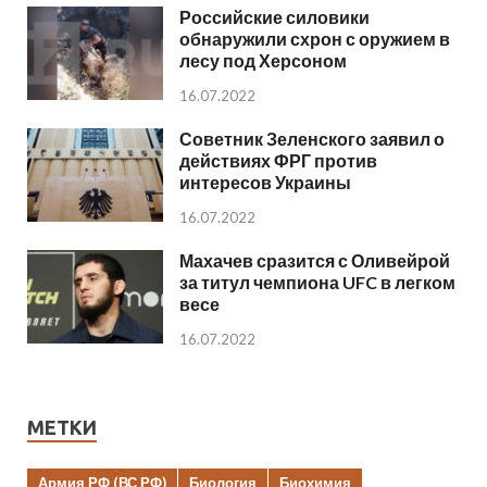
Российские силовики
обнаружили схрон с оружием в
лесу под Херсоном
16.07.2022
Советник Зеленского заявил о
действиях ФРГ против
интересов Украины
16.07.2022
Махачев сразится с Оливейрой
за титул чемпиона UFC в легком
весе
16.07.2022
МЕТКИ
Армия РФ (ВС РФ)
Биология
Биохимия