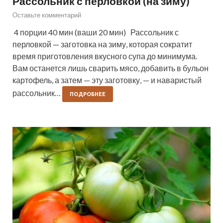
Рассольник с перловкой (на зиму)
Оставьте комментарий
4 порции 40 мин (ваши 20 мин) Рассольник с
перловкой — заготовка на зиму, которая сократит
время приготовления вкусного супа до минимума.
Вам останется лишь сварить мясо, добавить в бульон
картофель, а затем — эту заготовку, — и наваристый
рассольник…
ПОДРОБНЕЕ