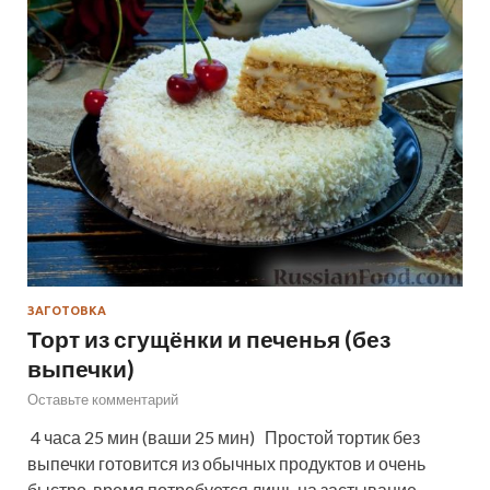
ЗАГОТОВКА
Торт из сгущёнки и печенья (без
выпечки)
Оставьте комментарий
4 часа 25 мин (ваши 25 мин) Простой тортик без
выпечки готовится из обычных продуктов и очень
быстро, время потребуется лишь на застывание.