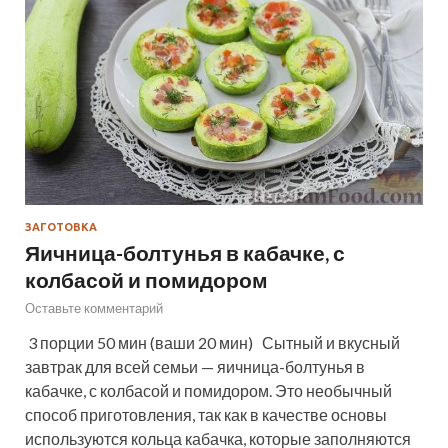
ЗАГОТОВКА
Яичница-болтунья в кабачке, с
колбасой и помидором
Оставьте комментарий
3 порции 50 мин (ваши 20 мин) Сытный и вкусный
завтрак для всей семьи — яичница-болтунья в
кабачке, с колбасой и помидором. Это необычный
способ приготовления, так как в качестве основы
используются кольца кабачка, которые заполняются