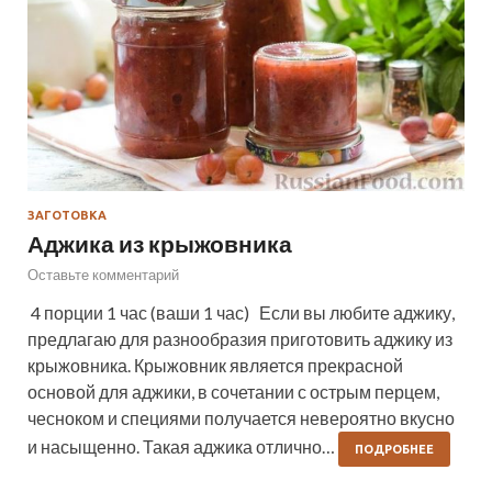
ЗАГОТОВКА
Аджика из крыжовника
Оставьте комментарий
4 порции 1 час (ваши 1 час) Если вы любите аджику,
предлагаю для разнообразия приготовить аджику из
крыжовника. Крыжовник является прекрасной
основой для аджики, в сочетании с острым перцем,
чесноком и специями получается невероятно вкусно
и насыщенно. Такая аджика отлично…
ПОДРОБНЕЕ