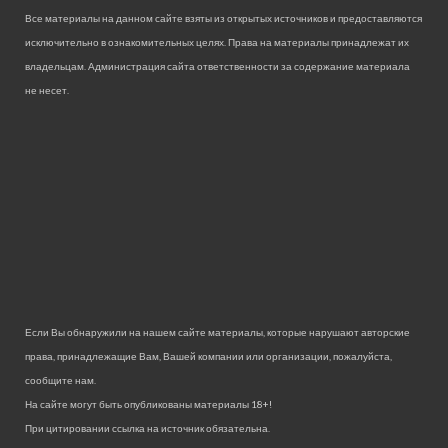
Все материалы на данном сайте взяты из открытых источников и предоставляются
исключительно в ознакомительных целях. Права на материалы принадлежат их
владельцам. Администрация сайта ответственности за содержание материала
не несет.
Если Вы обнаружили на нашем сайте материалы, которые нарушают авторские
права, принадлежащие Вам, Вашей компании или организации, пожалуйста,
сообщите нам.
На сайте могут быть опубликованы материалы 18+!
При цитировании ссылка на источник обязательна.