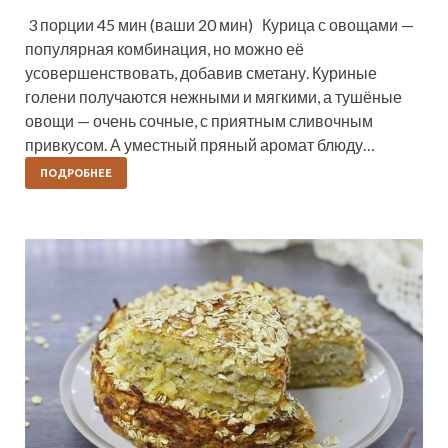
3 порции 45 мин (ваши 20 мин) Курица с овощами —
популярная комбинация, но можно её
усовершенствовать, добавив сметану. Куриные
голени получаются нежными и мягкими, а тушёные
овощи — очень сочные, с приятным сливочным
привкусом. А уместный пряный аромат блюду…
ПОДРОБНЕЕ