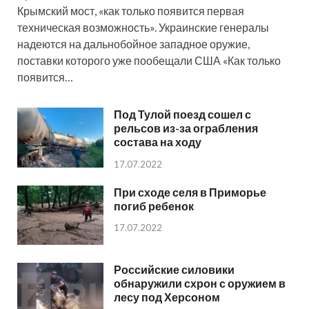
Крымский мост, «как только появится первая
техническая возможность». Украинские генералы
надеются на дальнобойное западное оружие,
поставки которого уже пообещали США «Как только
появится…
Под Тулой поезд сошел с
рельсов из-за ограбления
состава на ходу
17.07.2022
При сходе селя в Приморье
погиб ребенок
17.07.2022
Российские силовики
обнаружили схрон с оружием в
лесу под Херсоном