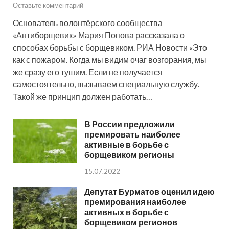
Оставьте комментарий
Основатель волонтёрского сообщества
«Антиборщевик» Мария Попова рассказала о
способах борьбы с борщевиком. РИА Новости «Это
как с пожаром. Когда мы видим очаг возгорания, мы
же сразу его тушим. Если не получается
самостоятельно, вызываем специальную службу.
Такой же принцип должен работать…
В России предложили
премировать наиболее
активные в борьбе с
борщевиком регионы
15.07.2022
Депутат Бурматов оценил идею
премирования наиболее
активных в борьбе с
борщевиком регионов