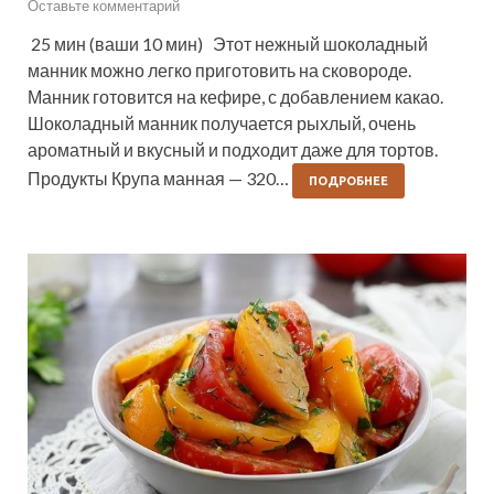
Оставьте комментарий
25 мин (ваши 10 мин) Этот нежный шоколадный
манник можно легко приготовить на сковороде.
Манник готовится на кефире, с добавлением какао.
Шоколадный манник получается рыхлый, очень
ароматный и вкусный и подходит даже для тортов.
Продукты Крупа манная — 320…
ПОДРОБНЕЕ