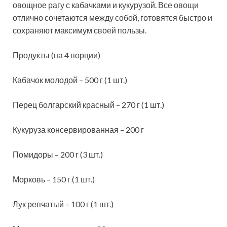
овощное рагу с кабачками и кукурузой. Все овощи
отлично сочетаются между собой, готовятся быстро и
сохраняют максимум своей пользы.
Продукты (на 4 порции)
Кабачок молодой – 500 г (1 шт.)
Перец болгарский красный – 270 г (1 шт.)
Кукуруза консервированная – 200 г
Помидоры – 200 г (3 шт.)
Морковь – 150 г (1 шт.)
Лук репчатый – 100 г (1 шт.)