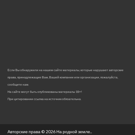
Если Вы обнаружили на нашем сайте материалы, которые нарушают авторские
права, принадлежащие Вам, Вашей компании или организации, пожалуйста,
сообщите нам.
На сайте могут быть опубликованы материалы 18+!
При цитировании ссылка на источник обязательна.
Авторские права © 2026
На родной земле.
.