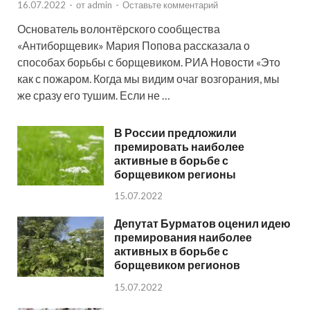
16.07.2022
-
от
admin
-
Оставьте комментарий
Основатель волонтёрского сообщества
«Антиборщевик» Мария Попова рассказала о
способах борьбы с борщевиком. РИА Новости «Это
как с пожаром. Когда мы видим очаг возгорания, мы
же сразу его тушим. Если не …
В России предложили
премировать наиболее
активные в борьбе с
борщевиком регионы
15.07.2022
Депутат Бурматов оценил идею
премирования наиболее
активных в борьбе с
борщевиком регионов
15.07.2022