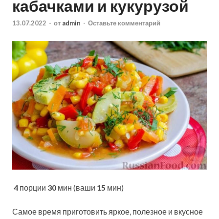
кабачками и кукурузой
13.07.2022
-
от
admin
-
Оставьте комментарий
4
порции
30
мин (ваши
15
мин)
Самое время приготовить яркое, полезное и вкусное