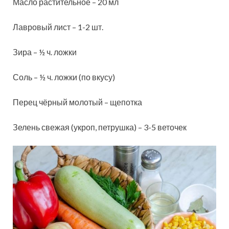
Масло растительное – 20 мл
Лавровый лист – 1-2 шт.
Зира – ½ ч. ложки
Соль – ½ ч. ложки (по вкусу)
Перец чёрный молотый – щепотка
Зелень свежая (укроп, петрушка) – 3-5 веточек