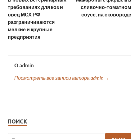
требованиях для коз и
сливочно-томатном
овец МСХ РФ
соусе, на сковороде
разграничиваются
мелкие и крупные
предприятия
О admin
Посмотреть все записи автора admin →
ПОИСК