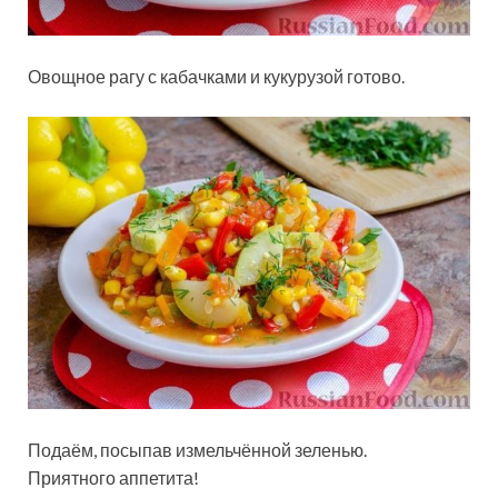
Овощное рагу с кабачками и кукурузой готово.
Подаём, посыпав измельчённой зеленью.
Приятного аппетита!