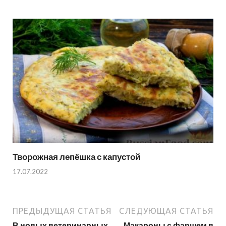
Творожная лепёшка с капустой
17.07.2022
ПРЕДЫДУЩАЯ СТАТЬЯ
СЛЕДУЮЩАЯ СТАТЬЯ
В новых ветеринарных
Макароны с фаршем в