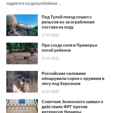
надеются на дальнобойное …
Под Тулой поезд сошел с
рельсов из-за ограбления
состава на ходу
17.07.2022
При сходе селя в Приморье
погиб ребенок
17.07.2022
Российские силовики
обнаружили схрон с оружием в
лесу под Херсоном
16.07.2022
Советник Зеленского заявил о
действиях ФРГ против
интересов Украины