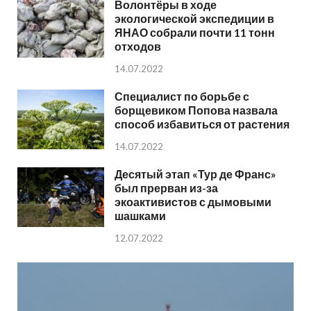
Волонтёры в ходе
экологической экспедиции в
ЯНАО собрали почти 11 тонн
отходов
14.07.2022
Специалист по борьбе с
борщевиком Попова назвала
способ избавиться от растения
14.07.2022
Десятый этап «Тур де Франс»
был прерван из-за
экоактивистов с дымовыми
шашками
12.07.2022