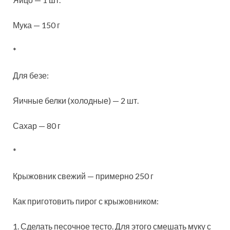
Мука — 150 г
*
Для безе:
Яичные белки (холодные) — 2 шт.
Сахар — 80 г
*
Крыжовник свежий — примерно 250 г
Как приготовить пирог с крыжовником:
1. Сделать песочное тесто. Для этого смешать муку с