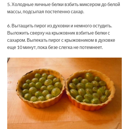
5. Холодные яичные белки взбить миксером до белой
массы, подсыпая постепенно сахар.
6. Вытащить пирог из духовки и немного остудить.
Выложить сверху на крыжовник взбитые белки с
сахaром. Выпекать пирог с крыжовником в духовке
еще 10 минут, пока безе слегка не потемнеет.