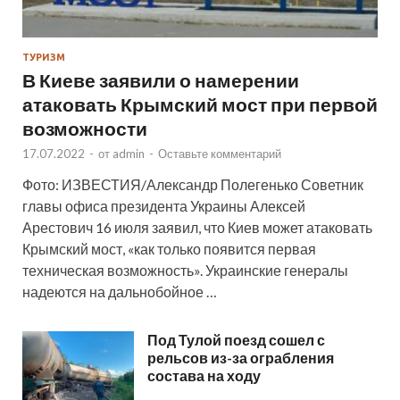
ТУРИЗМ
В Киеве заявили о намерении
атаковать Крымский мост при первой
возможности
17.07.2022
-
от
admin
-
Оставьте комментарий
Фото: ИЗВЕСТИЯ/Александр Полегенько Советник
главы офиса президента Украины Алексей
Арестович 16 июля заявил, что Киев может атаковать
Крымский мост, «как только появится первая
техническая возможность». Украинские генералы
надеются на дальнобойное …
Под Тулой поезд сошел с
рельсов из-за ограбления
состава на ходу