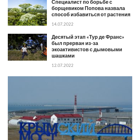
Специалист по борьбе с
борщевиком Попова назвала
способ избавиться от растения
14.07.2022
Десятый этап «Тур де Франс»
был прерван из-за
экоактивистов с дымовыми
шашками
12.07.2022