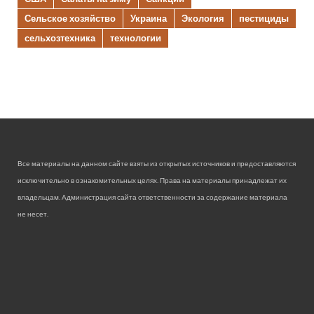
Сельское хозяйство
Украина
Экология
пестициды
сельхозтехника
технологии
Все материалы на данном сайте взяты из открытых источников и предоставляются
исключительно в ознакомительных целях. Права на материалы принадлежат их
владельцам. Администрация сайта ответственности за содержание материала
не несет.