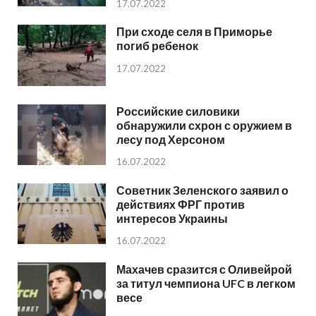
17.07.2022
При сходе селя в Приморье
погиб ребенок
17.07.2022
Российские силовики
обнаружили схрон с оружием в
лесу под Херсоном
16.07.2022
Советник Зеленского заявил о
действиях ФРГ против
интересов Украины
16.07.2022
Махачев сразится с Оливейрой
за титул чемпиона UFC в легком
весе