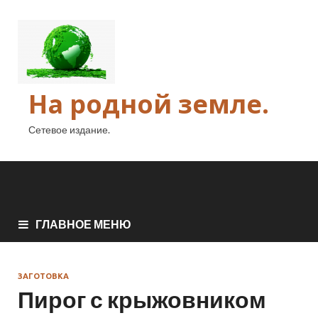
На родной земле.
Сетевое издание.
ГЛАВНОЕ МЕНЮ
ЗАГОТОВКА
Пирог с крыжовником