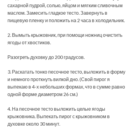
сахарной пудрой, солью, яйцом и мягким сливочным
маслом. Замесить гладкое тесто. Завернуть в
пищевую пленку и положить на 2 часа в холодильник.
2. Вымыть крыжовник, при помощи ножниц очистить
ягоды от хвостиков.
Разогреть духовку до 200 градусов.
3. Раскатать тонко песочное тесто, выложить в форму
и немного проткнуть вилкой дно. (Свой пирог я
выпекаю в 4-х небольших формах, что в сумме равно
одной форме диаметром 26 см.)
4. На песочное тесто выложить целые ягоды
крыжовника. Выпекать пирог с крыжовником в
духовке около 30 минут.