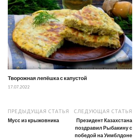
Творожная лепёшка с капустой
17.07.2022
ПРЕДЫДУЩАЯ СТАТЬЯ
СЛЕДУЮЩАЯ СТАТЬЯ
Мусс из крыжовника
Президент Казахстана
поздравил Рыбакину с
победой на Уимблдоне