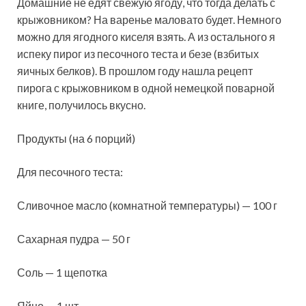
Домашние не едят свежую ягоду, что тогда делать с
крыжовником? На варенье маловато будет. Немного
можно для ягодного киселя взять. А из остального я
испеку пирог из песочного теста и безе (взбитых
яичных белков). В прошлом году нашла рецепт
пирога с крыжовником в одной немецкой поварной
книге, получилось вкусно.
Продукты (на 6 порций)
Для песочного теста:
Сливочное масло (комнатной температуры) — 100 г
Сахарная пудра — 50 г
Соль — 1 щепотка
Яйцо — 1 шт.