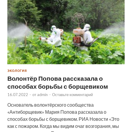
ЭКОЛОГИЯ
Волонтёр Попова рассказала о
способах борьбы с борщевиком
16.07.2022
-
от
admin
-
Оставьте комментарий
Основатель волонтёрского сообщества
«Антиборщевик» Мария Попова рассказала о
способах борьбы с борщевиком. РИА Новости «Это
как с пожаром. Когда мы видим очаг возгорания, мы