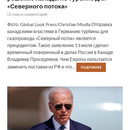
«Северного потока»
Оставьте комментарий
Фото: Global Look Press/Christian Modla Отправка
канадскими властями в Германию турбины для
газопровода «Северный поток» является
прецедентом. Такое заявление 13 июля сделал
временный поверенный в делах России в Канаде
Владимир Проскуряков. Чем Европа попытается
заменить поставки из РФ и что…
ПОДРОБНЕЕ