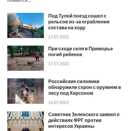
Под Тулой поезд сошел с
рельсов из-за ограбления
состава на ходу
17.07.2022
При сходе селя в Приморье
погиб ребенок
17.07.2022
Российские силовики
обнаружили схрон с оружием в
лесу под Херсоном
16.07.2022
Советник Зеленского заявил о
действиях ФРГ против
интересов Украины