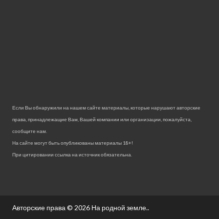
Если Вы обнаружили на нашем сайте материалы, которые нарушают авторские
права, принадлежащие Вам, Вашей компании или организации, пожалуйста,
сообщите нам.
На сайте могут быть опубликованы материалы 18+!
При цитировании ссылка на источник обязательна.
Авторские права © 2026
На родной земле.
.