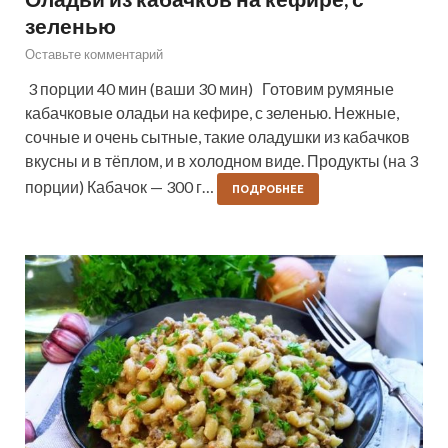
зеленью
Оставьте комментарий
3 порции 40 мин (ваши 30 мин) Готовим румяные
кабачковые оладьи на кефире, с зеленью. Нежные,
сочные и очень сытные, такие оладушки из кабачков
вкусны и в тёплом, и в холодном виде. Продукты (на 3
порции) Кабачок — 300 г…
ПОДРОБНЕЕ