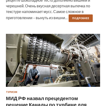
рецепте шоколадное тесто дополнено вишней и
черешней. Очень вкусная десертная выпечка по
текстуре напоминает мусс. Самое сложное в
приготовлении – вынуть из вишни…
ПОДРОБНЕЕ
ТУРИЗМ
МИД РФ назвал прецедентом
решение Канады по турбине для