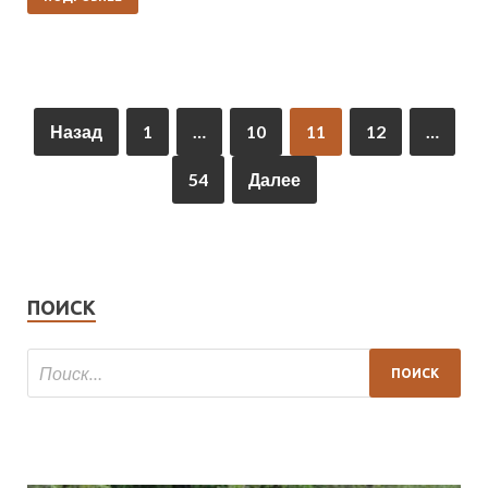
Назад
1
…
10
11
12
…
54
Далее
ПОИСК