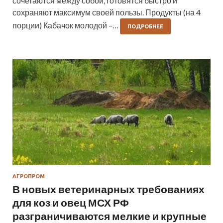
сочетаются между собой, готовятся быстро и
сохраняют максимум своей пользы. Продукты (на 4
порции) Кабачок молодой –…
ПОДРОБНЕЕ
АГРОПРОМ
В новых ветеринарных требованиях
для коз и овец МСХ РФ
разграничиваются мелкие и крупные