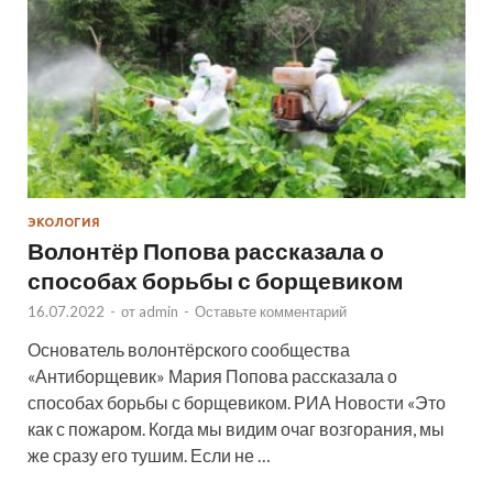
ЭКОЛОГИЯ
Волонтёр Попова рассказала о
способах борьбы с борщевиком
16.07.2022
-
от
admin
-
Оставьте комментарий
Основатель волонтёрского сообщества
«Антиборщевик» Мария Попова рассказала о
способах борьбы с борщевиком. РИА Новости «Это
как с пожаром. Когда мы видим очаг возгорания, мы
же сразу его тушим. Если не …