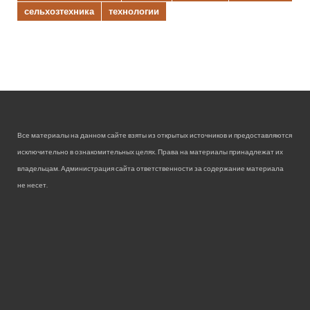
сельхозтехника
технологии
Все материалы на данном сайте взяты из открытых источников и предоставляются
исключительно в ознакомительных целях. Права на материалы принадлежат их
владельцам. Администрация сайта ответственности за содержание материала
не несет.