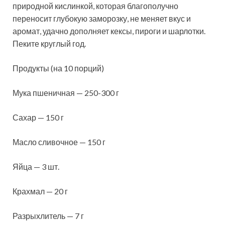
природной кислинкой, которая благополучно
переносит глубокую заморозку, не меняет вкус и
аромат, удачно дополняет кексы, пироги и шарлотки.
Пеките круглый год.
Продукты (на 10 порций)
Мука пшеничная — 250-300 г
Сахар — 150 г
Масло сливочное — 150 г
Яйца — 3 шт.
Крахмал — 20 г
Разрыхлитель — 7 г