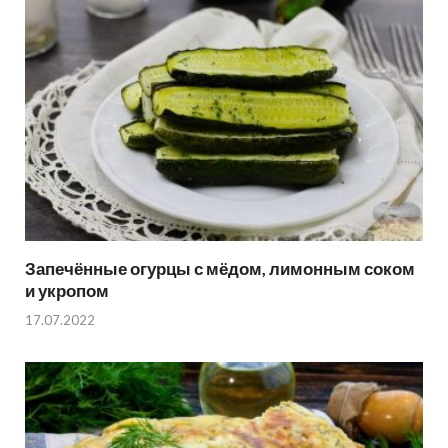
Запечённые огурцы с мёдом, лимонным соком
и укропом
17.07.2022