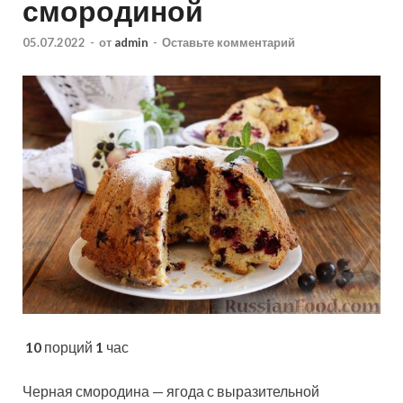
смородиной
05.07.2022
-
от
admin
-
Оставьте комментарий
10
порций
1
час
Черная смородина — ягода с выразительной