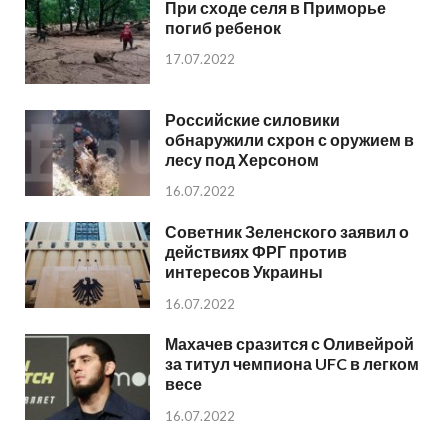
При сходе селя в Приморье
погиб ребенок
17.07.2022
Российские силовики
обнаружили схрон с оружием в
лесу под Херсоном
16.07.2022
Советник Зеленского заявил о
действиях ФРГ против
интересов Украины
16.07.2022
Махачев сразится с Оливейрой
за титул чемпиона UFC в легком
весе
16.07.2022