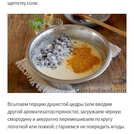
щепотку соли.
Всыпаем порцию душистой цедры (или вводим
другой ароматизатор/пряности), загружаем чёрную
смородину и аккуратно перемешиваем по кругу
лопаткой или ложкой, стараемся не повредить ягоды.