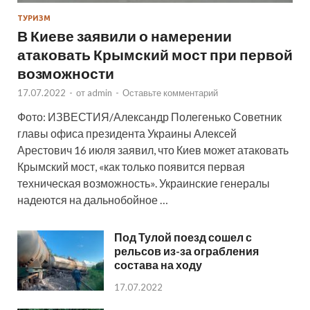
ТУРИЗМ
В Киеве заявили о намерении
атаковать Крымский мост при первой
возможности
17.07.2022
-
от
admin
-
Оставьте комментарий
Фото: ИЗВЕСТИЯ/Александр Полегенько Советник
главы офиса президента Украины Алексей
Арестович 16 июля заявил, что Киев может атаковать
Крымский мост, «как только появится первая
техническая возможность». Украинские генералы
надеются на дальнобойное …
Под Тулой поезд сошел с
рельсов из-за ограбления
состава на ходу
17.07.2022