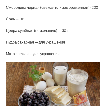
Смородина чёрная (свежая или замороженная)- 200 г
Соль — 3 г
Цедра сушёная (по желанию) — 30 г
Пудра сахарная — для украшения
Мята свежая — для украшения