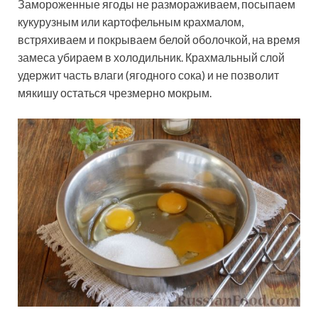
Замороженные ягоды не размораживаем, посыпаем
кукурузным или картофельным крахмалом,
встряхиваем и покрываем белой оболочкой, на время
замеса убираем в холодильник. Крахмальный слой
удержит часть влаги (ягодного сока) и не позволит
мякишу остаться чрезмерно мокрым.