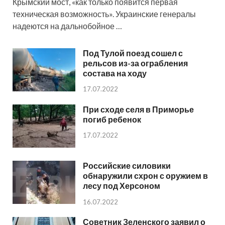
Крымский мост, «как только появится первая
техническая возможность». Украинские генералы
надеются на дальнобойное …
Под Тулой поезд сошел с
рельсов из-за ограбления
состава на ходу
17.07.2022
При сходе селя в Приморье
погиб ребенок
17.07.2022
Российские силовики
обнаружили схрон с оружием в
лесу под Херсоном
16.07.2022
Советник Зеленского заявил о