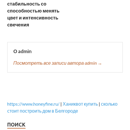
стабильность со
способностью менять
цвет и интенсивность
свечения
О admin
Посмотреть все записи автора admin →
https://www.honeyfine.ru/
|
Ханиквот купить
|
сколько
стоит построить дом в Белгороде
ПОИСК