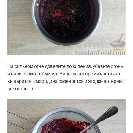
На сильном огне доведите до кипения, убавьте огонь
и варите около 7 минут. Вино за это время частично
выпарится, смородина разварится и ягодки потеряют
целостность.