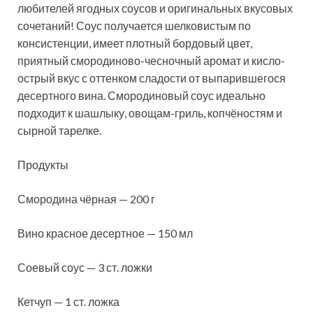
любителей ягодных соусов и оригинальных вкусовых
сочетаний! Соус получается шелковистым по
консистенции, имеет плотный бордовый цвет,
приятный смородиново-чесночный аромат и кисло-
острый вкус с оттенком сладости от выпарившегося
десертного вина. Смородиновый соус идеально
подходит к шашлыку, овощам-гриль, копчёностям и
сырной тарелке.
Продукты
Смородина чёрная — 200 г
Вино красное десертное — 150 мл
Соевый соус — 3 ст. ложки
Кетчуп — 1 ст. ложка