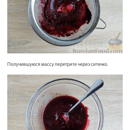
Получившуюся массу перетрите через ситечко.