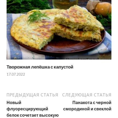
Творожная лепёшка с капустой
17.07.2022
ПРЕДЫДУЩАЯ СТАТЬЯ
СЛЕДУЮЩАЯ СТАТЬЯ
Новый
Панакота с черной
флуоресцирующий
смородиной и свеклой
белок сочетает высокую