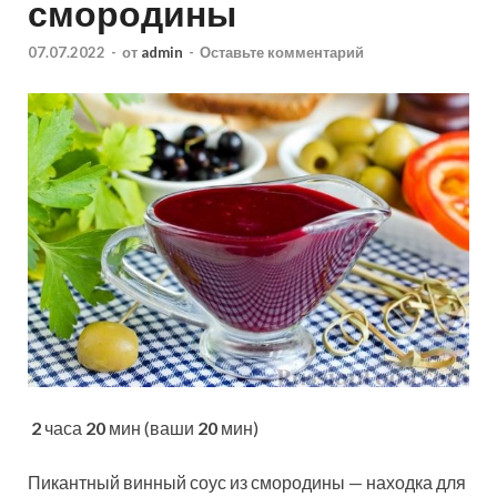
смородины
07.07.2022
-
от
admin
-
Оставьте комментарий
2
часа
20
мин (ваши
20
мин)
Пикантный винный соус из смородины — находка для