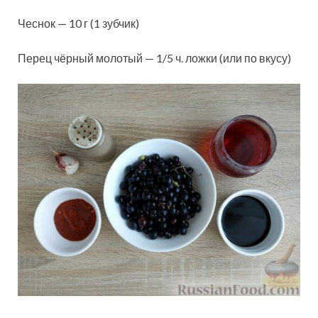
Чеснок — 10 г (1 зубчик)
Перец чёрный молотый — 1/5 ч. ложки (или по вкусу)