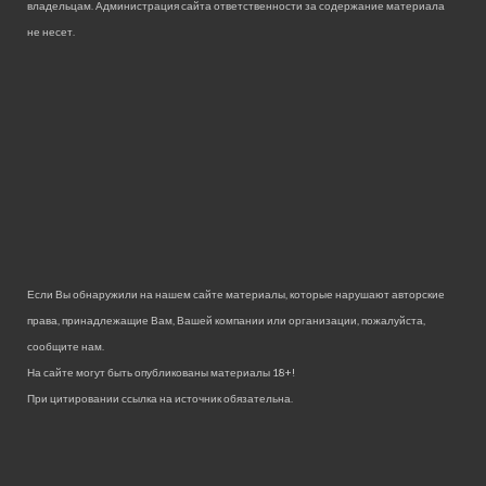
владельцам. Администрация сайта ответственности за содержание материала
не несет.
Если Вы обнаружили на нашем сайте материалы, которые нарушают авторские
права, принадлежащие Вам, Вашей компании или организации, пожалуйста,
сообщите нам.
На сайте могут быть опубликованы материалы 18+!
При цитировании ссылка на источник обязательна.