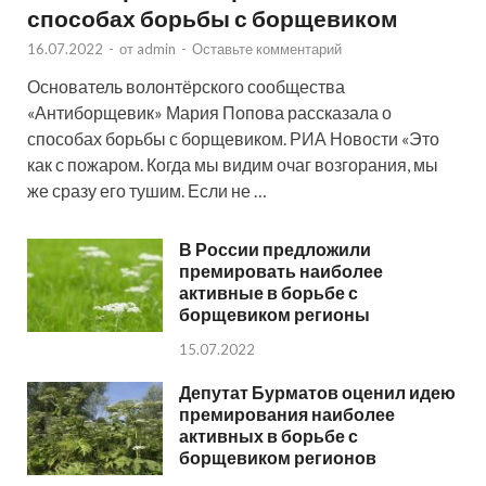
способах борьбы с борщевиком
16.07.2022
-
от
admin
-
Оставьте комментарий
Основатель волонтёрского сообщества
«Антиборщевик» Мария Попова рассказала о
способах борьбы с борщевиком. РИА Новости «Это
как с пожаром. Когда мы видим очаг возгорания, мы
же сразу его тушим. Если не …
В России предложили
премировать наиболее
активные в борьбе с
борщевиком регионы
15.07.2022
Депутат Бурматов оценил идею
премирования наиболее
активных в борьбе с
борщевиком регионов