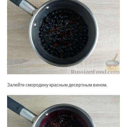
Залейте смородину красным десертным вином.