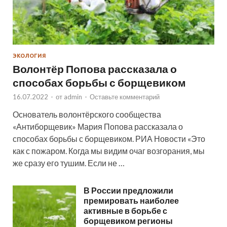
ЭКОЛОГИЯ
Волонтёр Попова рассказала о
способах борьбы с борщевиком
16.07.2022
-
от
admin
-
Оставьте комментарий
Основатель волонтёрского сообщества
«Антиборщевик» Мария Попова рассказала о
способах борьбы с борщевиком. РИА Новости «Это
как с пожаром. Когда мы видим очаг возгорания, мы
же сразу его тушим. Если не …
В России предложили
премировать наиболее
активные в борьбе с
борщевиком регионы