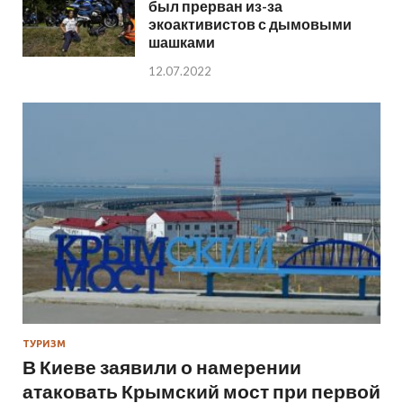
был прерван из-за
экоактивистов с дымовыми
шашками
12.07.2022
ТУРИЗМ
В Киеве заявили о намерении
атаковать Крымский мост при первой