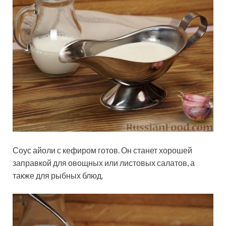
Соус айоли с кефиром готов. Он станет хорошей
заправкой для овощных или листовых салатов, а
также для рыбных блюд.