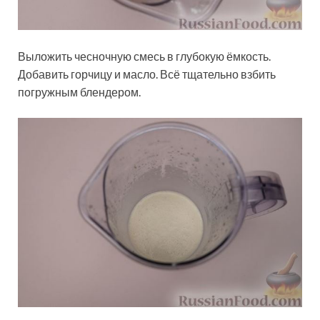
Выложить чесночную смесь в глубокую ёмкость.
Добавить горчицу и масло. Всё тщательно взбить
погружным блендером.