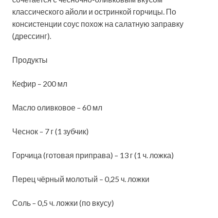
классического айоли и остринкой горчицы. По
консистенции соус похож на салатную заправку
(дрессинг).
Продукты
Кефир – 200 мл
Масло оливковое – 60 мл
Чеснок – 7 г (1 зубчик)
Горчица (готовая приправа) – 13 г (1 ч. ложка)
Перец чёрный молотый – 0,25 ч. ложки
Соль – 0,5 ч. ложки (по вкусу)