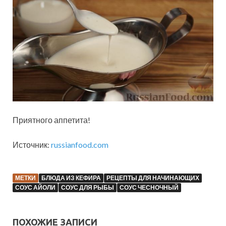
Приятного аппетита!
Источник:
russianfood.com
МЕТКИ
БЛЮДА ИЗ КЕФИРА
РЕЦЕПТЫ ДЛЯ НАЧИНАЮЩИХ
СОУС АЙОЛИ
СОУС ДЛЯ РЫБЫ
СОУС ЧЕСНОЧНЫЙ
ПОХОЖИЕ ЗАПИСИ