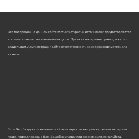
Все материалы на данном сайте взяты из открытых источников и предоставляются
исключительно в ознакомительных целях. Права на материалы принадлежат их
владельцам. Администрация сайта ответственности за содержание материала
не несет.
Если Вы обнаружили на нашем сайте материалы, которые нарушают авторские
права, принадлежащие Вам, Вашей компании или организации, пожалуйста,