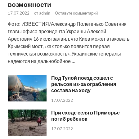
возможности
17.07.2022
-
от
admin
-
Оставьте комментарий
Фото: ИЗВЕСТИЯ/Александр Полегенько Советник
главы офиса президента Украины Алексей
Арестович 16 июля заявил, что Киев может атаковать
Крымский мост, «как только появится первая
техническая возможность». Украинские генералы
надеются на дальнобойное …
Под Тулой поезд сошел с
рельсов из-за ограбления
состава на ходу
17.07.2022
При сходе селя в Приморье
погиб ребенок
17.07.2022