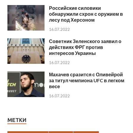
Российские силовики
обнаружили схрон с оружием в
лесу под Херсоном
16.07.2022
Советник Зеленского заявил о
действиях ФРГ против
интересов Украины
16.07.2022
Махачев сразится с Оливейрой
за титул чемпиона UFC в легком
весе
16.07.2022
МЕТКИ