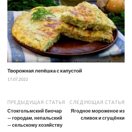
Творожная лепёшка с капустой
17.07.2022
ПРЕДЫДУЩАЯ СТАТЬЯ
СЛЕДУЮЩАЯ СТАТЬЯ
Стокгольмский биочар
Ягодное мороженое из
— городам, непальский
сливок и сгущёнки
— сельскому хозяйству