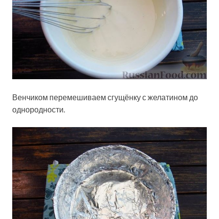
Венчиком перемешиваем сгущёнку с желатином до
однородности.