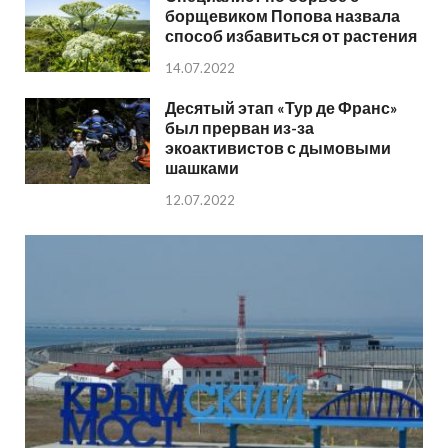
борщевиком Попова назвала
способ избавиться от растения
14.07.2022
Десятый этап «Тур де Франс»
был прерван из-за
экоактивистов с дымовыми
шашками
12.07.2022