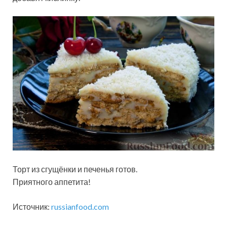
Торт из сгущёнки и печенья готов.
Приятного аппетита!
Источник:
russianfood.com