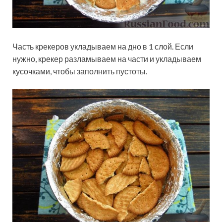
Часть крекеров укладываем на дно в 1 слой. Если
нужно, крекер разламываем на части и укладываем
кусочками, чтобы заполнить пустоты.