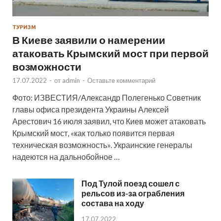
ТУРИЗМ
В Киеве заявили о намерении
атаковать Крымский мост при первой
возможности
17.07.2022
-
от
admin
-
Оставьте комментарий
Фото: ИЗВЕСТИЯ/Александр Полегенько Советник
главы офиса президента Украины Алексей
Арестович 16 июля заявил, что Киев может атаковать
Крымский мост, «как только появится первая
техническая возможность». Украинские генералы
надеются на дальнобойное …
Под Тулой поезд сошел с
рельсов из-за ограбления
состава на ходу
17.07.2022