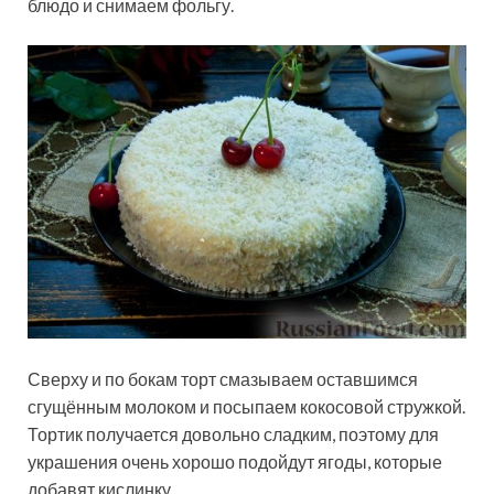
блюдо и снимаем фольгу.
Сверху и по бокам торт смазываем оставшимся
сгущённым молоком и посыпаем кокосовой стружкой.
Тортик получается довольно сладким, поэтому для
украшения очень хорошо подойдут ягоды, которые
добавят кислинку.