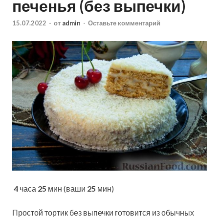
печенья (без выпечки)
15.07.2022
-
от
admin
-
Оставьте комментарий
4
часа
25
мин (ваши
25
мин)
Простой тортик без выпечки готовится из обычных