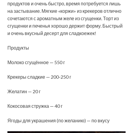
продуктов и очень быстро, время потребуется лишь
на застывание. Мягкие «коржи» из крекеров отлично
сочетаются с ароматным желе из сгущенки. Торт из
сгущенки и печенья хорошо держит форму. Быстрый
и очень вкусный десерт для сладкоежек!
Продукты
Молоко сгущённое — 550 г
Крекеры сладкие — 200-250 г
Желатин — 20 г
Кокосовая стружка — 40 г
Ягоды для украшения (по желанию) — по вкусу