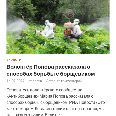
ЭКОЛОГИЯ
Волонтёр Попова рассказала о
способах борьбы с борщевиком
16.07.2022
-
от
admin
-
Оставьте комментарий
Основатель волонтёрского сообщества
«Антиборщевик» Мария Попова рассказала о
способах борьбы с борщевиком. РИА Новости «Это
как с пожаром. Когда мы видим очаг возгорания, мы
же сразу его тушим. Если не …