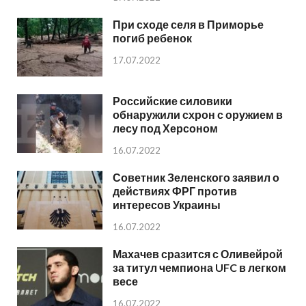
При сходе селя в Приморье
погиб ребенок
17.07.2022
Российские силовики
обнаружили схрон с оружием в
лесу под Херсоном
16.07.2022
Советник Зеленского заявил о
действиях ФРГ против
интересов Украины
16.07.2022
Махачев сразится с Оливейрой
за титул чемпиона UFC в легком
весе
16.07.2022